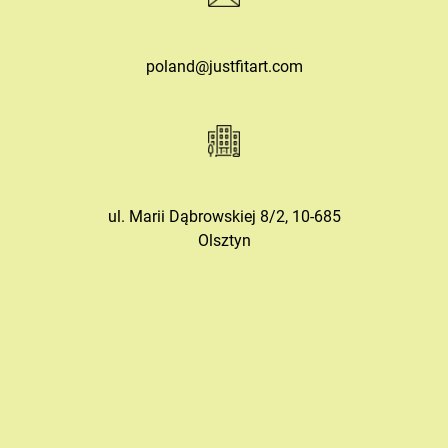
poland@justfitart.com
ul. Marii Dąbrowskiej 8/2, 10-685
Olsztyn