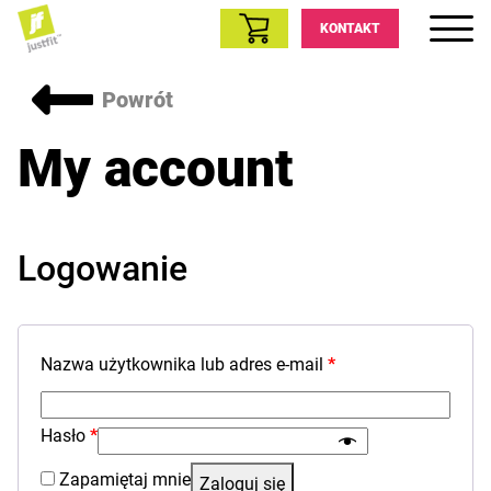
KONTAKT
Powrót
My account
Logowanie
Nazwa użytkownika lub adres e-mail
*
Hasło
*
Zapamiętaj mnie
Zaloguj się