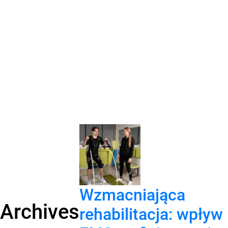
Wzmacniająca
Archives
rehabilitacja: wpływ