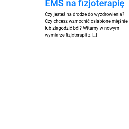
EMS na fizjoterapię
Czy jesteś na drodze do wyzdrowienia?
Czy chcesz wzmocnić osłabione mięśnie
lub złagodzić ból? Witamy w nowym
wymiarze fizjoterapii z […]