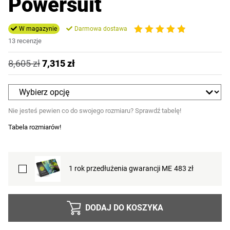
Powersuit
W magazynie
Darmowa dostawa
13 recenzje
8,605
zł
7,315
zł
Nie jesteś pewien co do swojego rozmiaru? Sprawdź tabelę!
Tabela rozmiarów!
1 rok przedłużenia gwarancji ME
483
zł
DODAJ DO KOSZYKA