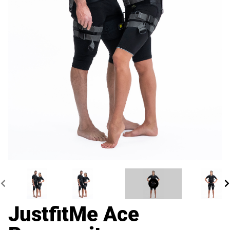
JustfitMe Ace