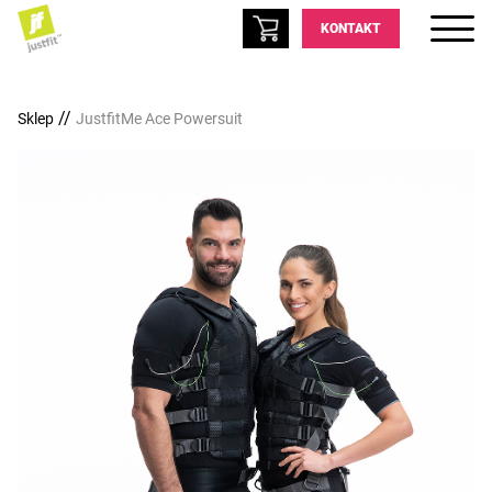
KONTAKT
//
Sklep
JustfitMe Ace Powersuit