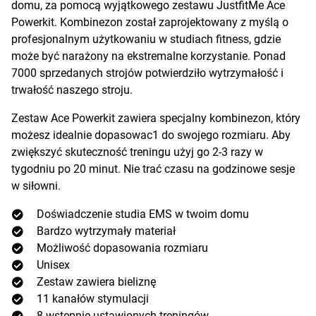
domu, za pomocą wyjątkowego zestawu JustfitMe Ace
Powerkit. Kombinezon został zaprojektowany z myślą o
profesjonalnym użytkowaniu w studiach fitness, gdzie
może być narażony na ekstremalne korzystanie. Ponad
7000 sprzedanych strojów potwierdziło wytrzymałość i
trwałość naszego stroju.
Zestaw Ace Powerkit zawiera specjalny kombinezon, który
możesz idealnie dopasowac1 do swojego rozmiaru. Aby
zwiększyć skuteczność treningu użyj go 2-3 razy w
tygodniu po 20 minut. Nie trać czasu na godzinowe sesje
w siłowni.
Doświadczenie studia EMS w twoim domu
Bardzo wytrzymały materiał
Możliwość dopasowania rozmiaru
Unisex
Zestaw zawiera bieliznę
11 kanałów stymulacji
8 wstępnie ustawionych treningów