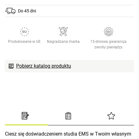
Do 45 dni
Produkowane w UE
Nagradzana marka
15-dniowa gwarancja
zwrotu pieniędzy
Pobierz katalog produktu
Ciesz się doświadczeniem studia EMS w Twoim własnym